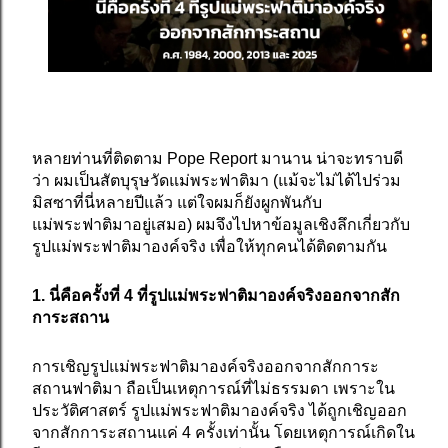
หลายท่านที่ติดตาม Pope Report มานาน น่าจะทราบดี
ว่า ผมเป็นสัตบุรุษวัดแม่พระฟาติมา (แม้จะไม่ได้ไปร่วม
มิสซาที่นี่หลายปีแล้ว แต่ใจผมก็ยังผูกพันกับ
แม่พระฟาติมาอยู่เสมอ) ผมจึงไปหาข้อมูลเชิงลึกเกี่ยวกับ
รูปแม่พระฟาติมาองค์จริง เพื่อให้ทุกคนได้ติดตามกัน
1. นี่คือครั้งที่ 4 ที่รูปแม่พระฟาติมาองค์จริงออกจากสัก
การะสถาน
การเชิญรูปแม่พระฟาติมาองค์จริงออกจากสักการะ
สถานฟาติมา ถือเป็นเหตุการณ์ที่ไม่ธรรมดา เพราะใน
ประวัติศาสตร์ รูปแม่พระฟาติมาองค์จริง ได้ถูกเชิญออก
จากสักการะสถานแค่ 4 ครั้งเท่านั้น โดยเหตุการณ์เกิดใน