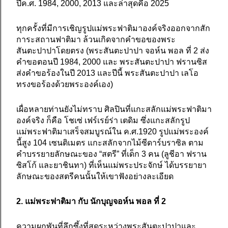
ปีค.ศ. 1984, 2000, 2013 และล่าสุดคือ 2025
ทุกครั้งที่มีการเชิญรูปแม่พระฟาติมาองค์จริงออกจากสัก
การะสถานฟาติมา ล้วนเกิดจากคำขอของพระ
สันตะปาปาโดยตรง (พระสันตะปาปา จอห์น พอล ที่ 2 ส่ง
คำขอตอนปี 1984, 2000 และ พระสันตะปาปา ฟรานซิส
ส่งคำขอร้องในปี 2013 และปีนี้ พระสันตะปาปา เลโอ
ทรงขอร้องด้วยพระองค์เอง)
เผื่อหลายท่านยังไม่ทราบ ศิลปินที่แกะสลักแม่พระฟาติมา
องค์จริง ก็คือ โชเซ่ เฟร์เรย์ร่า เตดิม ซึ่งแกะสลักรูป
แม่พระฟาติมาเสร็จสมบูรณ์ใน ค.ศ.1920 รูปแม่พระองค์
นี้สูง 104 เซนติเมตร แกะสลักจากไม้ซีดาร์บราซิล ตาม
คำบรรยายลักษณะของ “สตรี” ที่เด็ก 3 คน (ลูชีอา ฟราน
ซิสโก้ และยาชินทา) ที่เห็นแม่พระประจักษ์ ได้บรรยายา
ลักษณะของสตรีคนนั้นให้เขาฟังอย่างละเอียด
2. แม่พระฟาติมา กับ นักบุญจอห์น พอล ที่ 2
ความผูกพันที่ลึกซึ้งที่สุดระหว่างพระสันตะปาปาและ