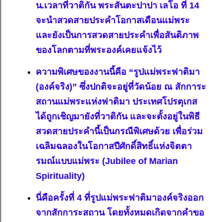
น.เวลาที่วาติกัน พระสันตะปาปา เลโอ ที่ 14
จะนำสวดสายประคำโอกาสเดือนแม่พระ
และยังเป็นการสวดสายประคำเพื่อสันติภาพ
ของโลกตามที่พระองค์เคยแจ้งไว้
ความพิเศษของงานนี้คือ “รูปแม่พระฟาติมา
(องค์จริง)” ซึ่งปกติจะอยู่ที่วัดน้อย ณ สักการะ
สถานแม่พระแห่งฟาติมา ประเทศโปรตุเกส
ได้ถูกเชิญมายังที่วาติกัน และจะตั้งอยู่ในพิธี
สวดสายประคำนี้เป็นกรณีพิเศษด้วย เพื่อร่วม
เฉลิมฉลองในโอกาสปีศักดิ์สิทธิ์แห่งจิตตา
รมณ์แบบแม่พระ (Jubilee of Marian
Spirituality)
นี่คือครั้งที่ 4 ที่รูปแม่พระฟาติมาองค์จริงออก
จากสักการะสถาน โดยทั้งหมดเกิดจากคำขอ