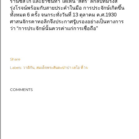
รานซิสโก้ และยาชินทา ได้เห็น “สตรี” ลึกลับที่มีรังสี
รุ่งโรจน์พร้อมกับสายประคำในมือ การประจักษ์เกิดขึ้น
ทั้งหมด 6 ครั้ง จนกระทั่งวันที่ 13 ตุลาคม ค.ศ.1930
ศาสนจักรคาทอลิกจึงประกาศรับรองอย่างเป็นทางการ
ว่า “การประจักษ์นั้นควรค่าแก่การเชื่อถือ”
Share
Labels:
วาติกัน
สมเด็จพระสันตะปาปา เลโอ ที่ 14
COMMENTS