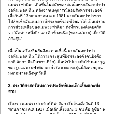
แม่พระฟาติมา เกิดขึ้นในสมัยของสมเด็จพระสันตะปาปา
จอห์น พอล ที่ 2 หลังจากเหตุการณ์ลอบสังหารพระองค์
เมื่อวันที่ 13 พฤษภาคม ค.ศ.1981 พระสันตะปาปาชาว
โปลิชเชื่อมั่นเสมอว่าที่พระองค์รอดชีวิตมาได้ เป็นเพราะ
การช่วยเหลือของแม่พระฟาติมา ดังที่พระองค์เคยตรัส
ว่า “มือข้างหนึ่งยิง และอีกข้างหนึ่ง (ของแม่พระ) เบี่ยงวิถี
กระสุน”
เพื่อเป็นเครื่องยืนยันถึงความเชื่อนี้ พระสันตะปาปา
จอห์น พอล ที่ 2 ได้ถวายกระสุนที่ยิงพระองค์ (คนยิงคือ
อาลี อักกา มือปืนชาวเติร์ก) เพื่อนำไปประดับไว้บนมงกุฎ
ของรูปแม่พระฟาติมาองค์จริง และกระสุนนี้ยังคงอยู่บน
มงกุฎมาจนถึงทุกวันนี้
3. ประวัติศาสตร์แห่งการประจักษ์และเด็กเลี้ยงแกะทั้ง
สาม
เรื่องราวแม่พระประจักษ์ที่ฟาติมา เริ่มต้นเมื่อวันที่ 13
พฤษภาคม ค.ศ.1917 เมื่อเด็กเลี้ยงแกะ 3 คน คือ ลูชีอา ฟ